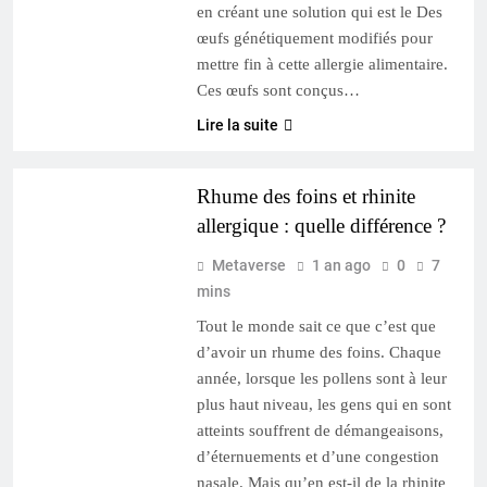
en créant une solution qui est le Des
œufs génétiquement modifiés pour
mettre fin à cette allergie alimentaire.
Ces œufs sont conçus…
Lire la suite
SANTÉ & BIEN-ÊTRE
Rhume des foins et rhinite
allergique : quelle différence ?
Metaverse
1 an ago
0
7
mins
Tout le monde sait ce que c’est que
d’avoir un rhume des foins. Chaque
année, lorsque les pollens sont à leur
plus haut niveau, les gens qui en sont
atteints souffrent de démangeaisons,
d’éternuements et d’une congestion
nasale. Mais qu’en est-il de la rhinite