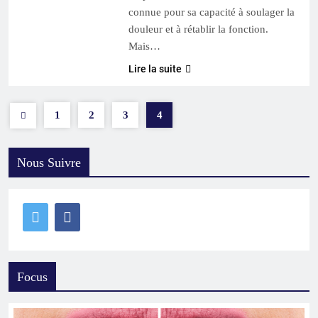
connue pour sa capacité à soulager la
douleur et à rétablir la fonction.
Mais…
Lire la suite
1
2
3
4
Nous Suivre
Focus