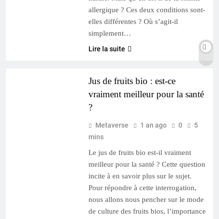
allergique ? Ces deux conditions sont-
elles différentes ? Où s’agit-il
simplement…
Lire la suite
SANTÉ & BIEN-ÊTRE
Jus de fruits bio : est-ce
vraiment meilleur pour la santé
?
Metaverse
1 an ago
0
5
mins
Le jus de fruits bio est-il vraiment
meilleur pour la santé ? Cette question
incite à en savoir plus sur le sujet.
Pour répondre à cette interrogation,
nous allons nous pencher sur le mode
de culture des fruits bios, l’importance