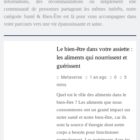
informations, des recommandations ou simplement une
communauté de personnes partageant les mêmes intérêts, notre
catégorie Santé & Bien-Être est là pour vous accompagner dans
votre parcours vers une vie épanouissante et saine.
SANTÉ & BIEN-ÊTRE
Le bien-être dans votre assiette :
les aliments qui nourrissent et
guérissent
Metaverse
1 an ago
0
5
mins
Quel est le rôle des aliments dans le
bien-être ? Les aliments que nous
consommons ont un grand impact sur
notre santé et notre bien-être, car ils
sont la source d’énergie dont notre
corps a besoin pour fonctionner
normalement. Les nutriments dans les