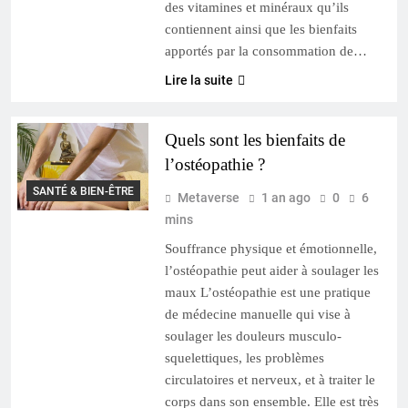
des vitamines et minéraux qu’ils
contiennent ainsi que les bienfaits
apportés par la consommation de…
Lire la suite
Quels sont les bienfaits de
l’ostéopathie ?
SANTÉ & BIEN-ÊTRE
Metaverse
1 an ago
0
6
mins
Souffrance physique et émotionnelle,
l’ostéopathie peut aider à soulager les
maux L’ostéopathie est une pratique
de médecine manuelle qui vise à
soulager les douleurs musculo-
squelettiques, les problèmes
circulatoires et nerveux, et à traiter le
corps dans son ensemble. Elle est très