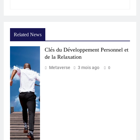
Related News
Clés du Développement Personnel et
de la Relaxation
Metaverse
3 mois ago
0