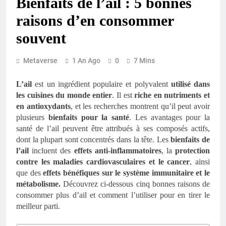
Bienfaits de l’ail : 5 bonnes
raisons d’en consommer
souvent
Metaverse
1 An Ago
0
7 Mins
L’ail
est un ingrédient populaire et polyvalent
utilisé dans
les cuisines du monde entier
. Il est
riche en nutriments et
en antioxydants
, et les recherches montrent qu’il peut avoir
plusieurs
bienfaits pour la santé
. Les avantages pour la
santé de l’ail peuvent être attribués à ses composés actifs,
dont la plupart sont concentrés dans la tête. Les
bienfaits de
l’ail
incluent des
effets anti-inflammatoires
, la
protection
contre les maladies cardiovasculaires et le cancer
, ainsi
que des
effets bénéfiques sur le système immunitaire et le
métabolisme.
Découvrez ci-dessous cinq bonnes raisons de
consommer plus d’ail et comment l’utiliser pour en tirer le
meilleur parti.