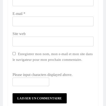
E-mail
*
Site web
Enregistrer mon nom, mon e-mail et mon site dans
le navigateur pour mon prochain commentaire.
Please input characters displayed above.