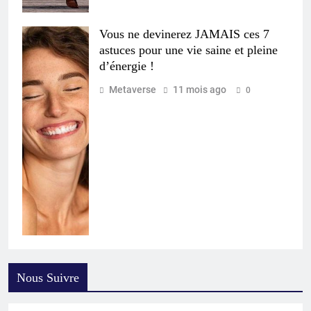
Vous ne devinerez JAMAIS ces 7
astuces pour une vie saine et pleine
d’énergie !
Metaverse
11 mois ago
0
Nous Suivre