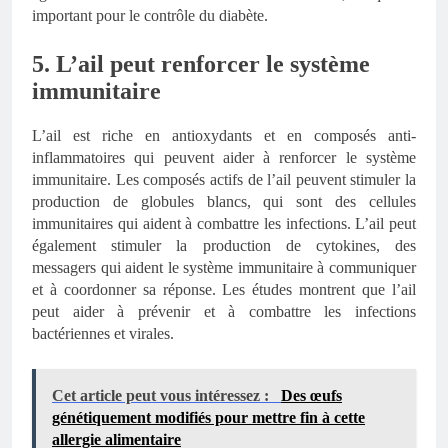
important pour le contrôle du diabète.
5. L’ail peut renforcer le système
immunitaire
L’ail est riche en antioxydants et en composés anti-
inflammatoires qui peuvent aider à renforcer le système
immunitaire. Les composés actifs de l’ail peuvent stimuler la
production de globules blancs, qui sont des cellules
immunitaires qui aident à combattre les infections. L’ail peut
également stimuler la production de cytokines, des
messagers qui aident le système immunitaire à communiquer
et à coordonner sa réponse. Les études montrent que l’ail
peut aider à prévenir et à combattre les infections
bactériennes et virales.
Cet article peut vous intéressez :
Des œufs
génétiquement modifiés pour mettre fin à cette
allergie alimentaire