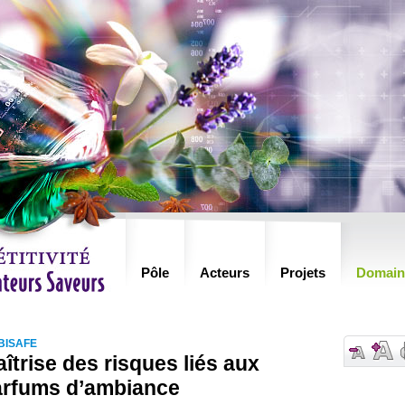
Pôle
Acteurs
Projets
Domain
BISAFE
îtrise des risques liés aux
arfums d’ambiance