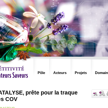
Pôle
Acteurs
Projets
Domain
TALYSE, prête pour la traque
es COV