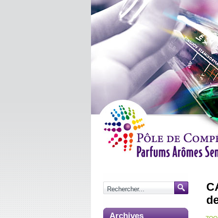
CA
d
Archives