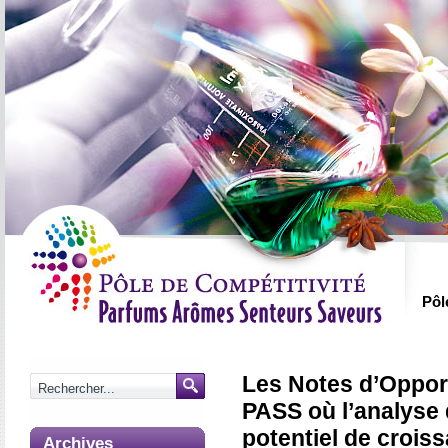
Pôl
Les Notes d’Oppor
PASS où l’analyse
potentiel de croiss
Archives