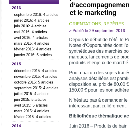
d’accompagnement
2016
et le marketing
septembre 2016: 4 articles
juillet 2016: 4 articles
ORIENTATIONS, REPÈRES
juin 2016: 4 articles
> Publié le 29 septembre 2016
mai 2016: 4 articles
avril 2016: 4 articles
Depuis le début de l’été, le
mars 2016: 4 articles
Notes d’Opportunités dont l’ob
février 2016: 4 articles
synthétiques des marchés por
janvier 2016: 5 articles
marques, lancements de produ
produits et enjeux de marché
2015
décembre 2015: 4 articles
Pour chacun des sujets trait
novembre 2015: 4 articles
analyses détaillées est parall
octobre 2015: 5 articles
disposition au prix de 80,00
septembre 2015: 4 articles
150,00 € pour les non adhére
juillet 2015: 4 articles
juin 2015: 5 articles
N’hésitez pas à demander le 
avril 2015: 5 articles
intéressant particulièrement.
mars 2015: 4 articles
Bibliothèque thématique act
février 2015: 4 articles
Juin 2016 – Produits de bain
2014