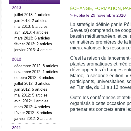
2013
ÉCHANGE, FORMATION, PA
juillet 2013: 1 articles
> Publié le 29 novembre 2010
juin 2013: 2 articles
La stratégie définie par le 
mai 2013: 5 articles
Saveurs) comprend une coopé
avril 2013: 4 articles
bassin méditerranéen, et ce,
mars 2013: 6 articles
en matières premières de la f
février 2013: 2 articles
mieux valoriser les ressource
janvier 2013: 4 articles
C’est la raison du lancement 
2012
plantes aromatiques et médici
décembre 2012: 8 articles
développer les échanges entre
novembre 2012: 1 articles
Maroc, la seconde édition, «
octobre 2012: 8 articles
participants, universitaires, 
juillet 2012: 3 articles
en Tunisie, du 11 au 13 nov
juin 2012: 5 articles
mai 2012: 5 articles
Outre les conférences et ateli
avril 2012: 1 articles
organisés à cette occasion pou
mars 2012: 4 articles
partenariats concrets entre le
février 2012: 8 articles
janvier 2012: 2 articles
2011