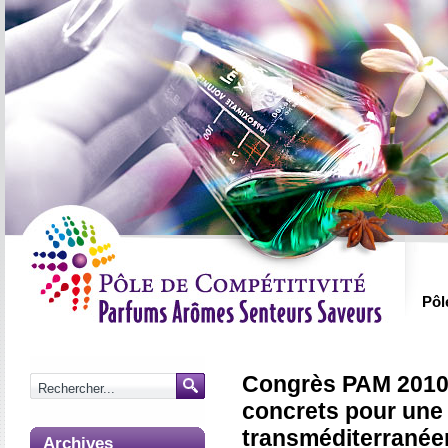
Pôl
Congrès PAM 2010
concrets pour une
transméditerrané
Archives