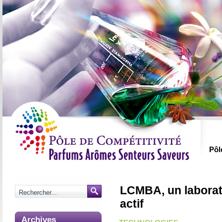
Pôl
LCMBA, un laborato
actif
Archives